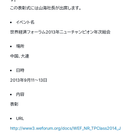
この表彰式には山海社長が出席します。
イベント名
世界経済フォーラム2013年ニューチャンピオン年次総会
場所
中国、大連
日時
2013年9月11〜13日
内容
表彰
URL
http://www3.weforum.org/docs/WEF_NR_TPClass2014_J