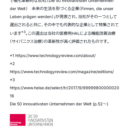
で最も革新的な50社（Die 50 innovativsten Unternehmen
der Welt） 未来の生活を形づくる企業（Firmen, die unser
Leben prägen werden）」が発表され、当社がその一つとして
選出されると共に、その中でも代表的な企業として特集されて
*3
います
。この選出は当社の医療用HALによる機能改善治療
（サイバニクス治療）の革新性が高く評価されたものです。
*1 https://www.technologyreview.com/about/
*2
https://www.technologyreview.com/magazine/editions/
*3
https://www.heise.de/select/tr/2017/9/99999800000020
16
Die 50 innovativsten Unternehmen der Welt (p.52〜)