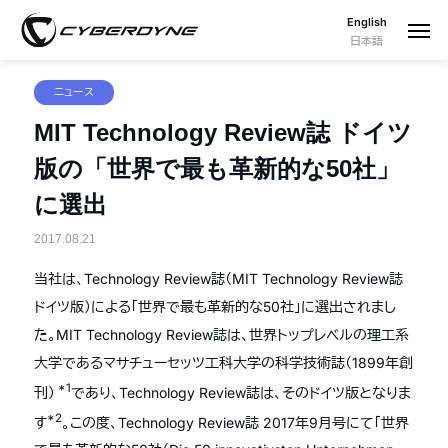
English
日本語
ニュース
MIT Technology Review誌 ドイツ
版の「世界で最も革新的な50社」
に選出
2017.08.21
当社は、Technology Review誌（MIT Technology Review誌
ドイツ版）による「世界で最も革新的な50社」に選出されまし
た。MIT Technology Review誌は、世界トップレベルの理工系
大学であるマサチューセッツ工科大学の科学技術誌（1899年創
*1
刊）
であり、Technology Review誌は、そのドイツ版となりま
*2
す
。この度、Technology Review誌 2017年9月号にて「世界