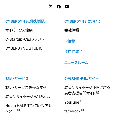
CYBERDYNEの取り組み
CYBERDYNEについて
サイバニクス治療
会社情報
C-Startup・CEJファンド
IR情報
CYBERDYNE STUDIO
採用情報
ニュースルーム
製品・サービス
公式SNS・関連サイト
製品・サービスを検索する
装着型サイボーグ”HAL”治療
患者応援専門サイト
装着型サイボーグHAL®とは
YouTube
Neuro HALFIT® (ロボケアセ
ンター)
facebook