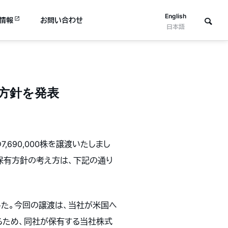
English
情報
お問い合わせ
日本語
方針を発表
の
7,690,000
株を譲渡いたしまし
保有方針の考え方は、下記の通り
た。今回の譲渡は、当社が米国へ
るため、同社が保有する当社株式