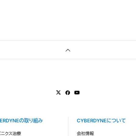
BERDYNEの取り組み
CYBERDYNEについて
バニクス治療
会社情報