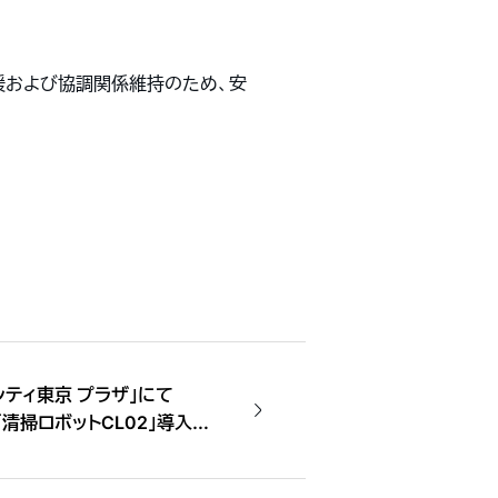
援および協調関係維持のため、安
シティ東京 プラザ」にて
「清掃ロボットCL02」導入決