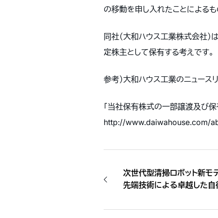
の移動を申し入れたことによるも
同社（大和ハウス工業株式会社）
定株主として保有する考えです。
参考）大和ハウス工業のニュースリ
「当社保有株式の一部譲渡及び保
http://www.daiwahouse.com/ab
次世代型清掃ロボット新モデ
先端技術による卓越した自
かつ効率的な清掃業務を実