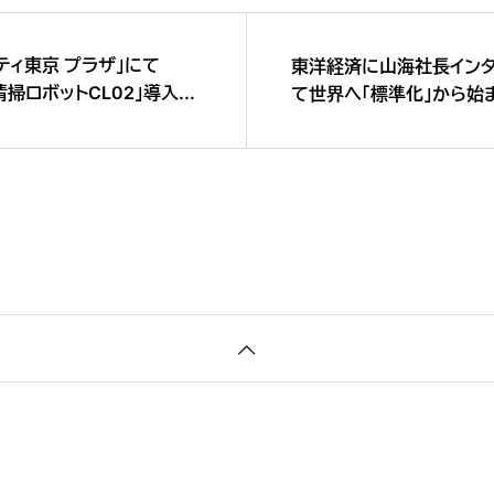
ティ東京 プラザ」にて
東洋経済に山海社長インタ
清掃ロボットCL02」導入決
て世界へ「標準化」から始