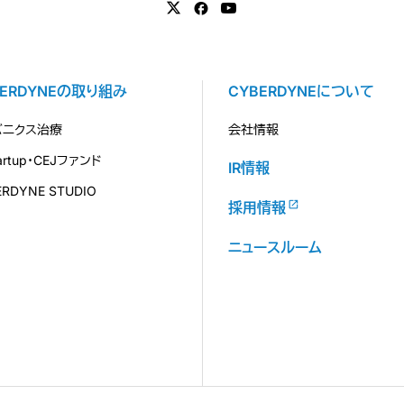
BERDYNEの取り組み
CYBERDYNEについて
バニクス治療
会社情報
tartup・CEJファンド
IR情報
ERDYNE STUDIO
採用情報
ニュースルーム