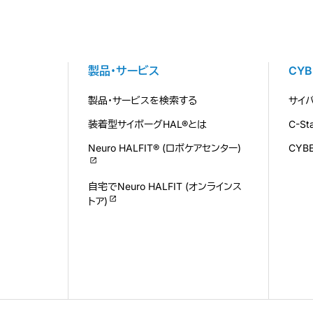
製品・サービス
CY
製品・サービスを検索する
サイ
装着型サイボーグHAL®とは
C-S
Neuro HALFIT® (ロボケアセンター)
CYB
自宅でNeuro HALFIT (オンラインス
トア)