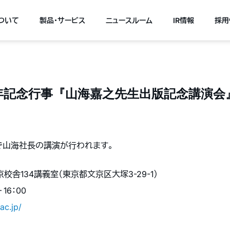
について
製品・サービス
ニュースルーム
IR情報
採用
記念行事『山海嘉之先生出版記念講演会』（2
で山海社長の講演が行われます。
舎134講義室（東京都文京区大塚3-29-1）
 16：00
ac.jp/