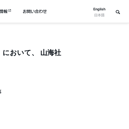
English
情報
お問い合わせ
日本語
r」において、 山海社
事