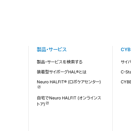
製品・サービス
CY
製品・サービスを検索する
サイ
装着型サイボーグHAL®とは
C-S
Neuro HALFIT® (ロボケアセンター)
CYB
自宅でNeuro HALFIT (オンラインス
トア)