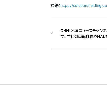
後編：
https://solution.fielding
CNN（米国ニュースチャンネル）の
て、当社の山海社長やHAL