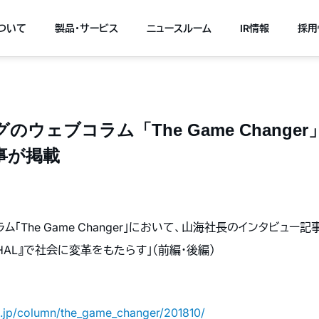
について
製品・サービス
ニュースルーム
IR情報
採用
のウェブコラム「The Game Change
事が掲載
「The Game Changer」において、山海社長のインタビュー記
AL』で社会に変革をもたらす」（前編・後編）
.co.jp/column/the_game_changer/201810/