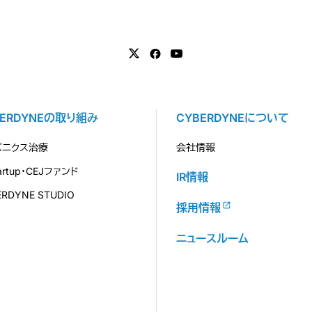
BERDYNEの取り組み
CYBERDYNEについて
バニクス治療
会社情報
tartup・CEJファンド
IR情報
ERDYNE STUDIO
採用情報
ニュースルーム