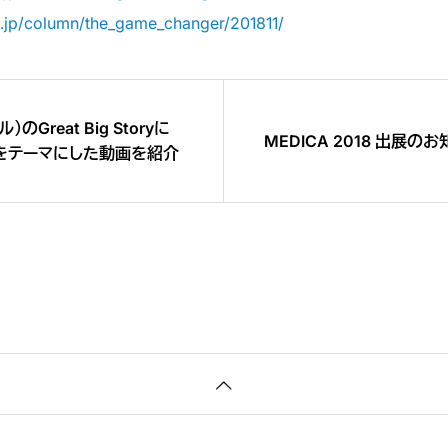
.co.jp/column/the_game_changer/201811/
Great Big Storyに
MEDICA 2018 出展の
をテーマにした動画を紹介