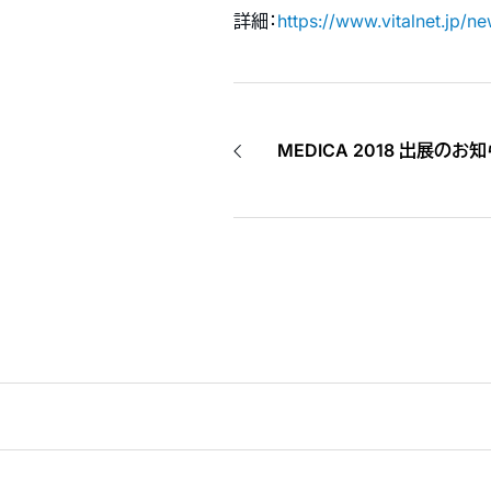
詳細：
https://www.vitalnet.jp/n
MEDICA 2018 出展のお