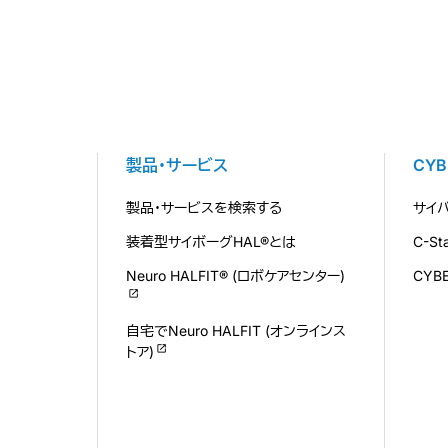
製品・サービス
CY
製品・サービスを検索する
サイ
装着型サイボーグHAL®とは
C-S
Neuro HALFIT® (ロボケアセンター)
CYB
自宅でNeuro HALFIT (オンラインス
トア)