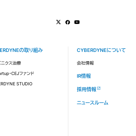
BERDYNEの取り組み
CYBERDYNEについて
バニクス治療
会社情報
tartup・CEJファンド
IR情報
ERDYNE STUDIO
採用情報
ニュースルーム