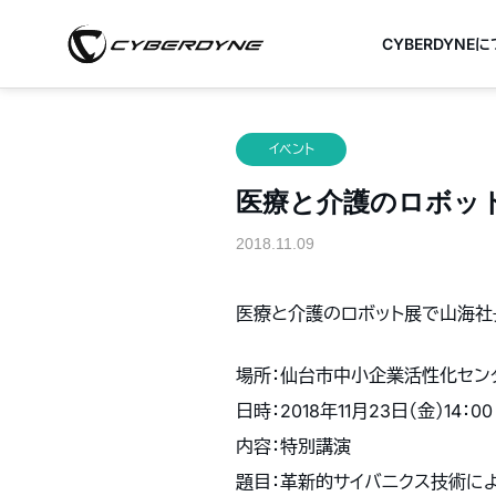
CYBERDYNE
イベント
医療と介護のロボット展（
2018.11.09
医療と介護のロボット展で山海社
場所：仙台市中小企業活性化センター
日時：2018年11月23日（金）14：00 –
内容：特別講演
題目：革新的サイバニクス技術に