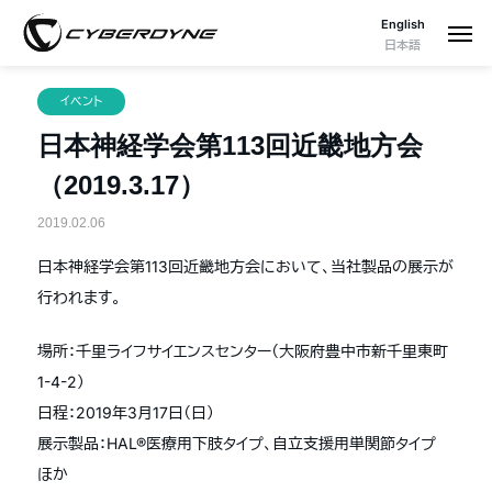
English
日本語
イベント
日本神経学会第113回近畿地方会
（2019.3.17）
2019.02.06
日本神経学会第113回近畿地方会において、当社製品の展示が
行われます。
場所：千里ライフサイエンスセンター（大阪府豊中市新千里東町
1-4-2）
日程：2019年3月17日（日）
展示製品：HAL®医療用下肢タイプ、自立支援用単関節タイプ
ほか