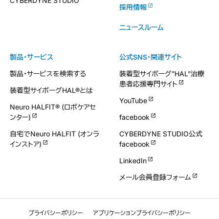
CYBERDYNE STUDIO
採用情報
ニュースルーム
製品・サービス
公式SNS・関連サイト
製品・サービスを検索する
装着型サイボーグ”HAL”治療
患者応援専門サイト
装着型サイボーグHAL®とは
YouTube
Neuro HALFIT® (ロボケアセ
ンター)
facebook
自宅でNeuro HALFIT (オンラ
CYBERDYNE STUDIO公式
インストア)
facebook
LinkedIn
メール会員登録フォーム
プライバシーポリシー
アプリケーションプライバシーポリシー