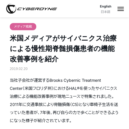
English
日本語
メディア掲載
米国メディアがサイバニクス治療
による慢性期脊髄損傷患者の機能
改善事例を紹介
2019.02.20
当社子会社が運営するBrooks Cybernic Treatment
Center（米国フロリダ州）におけるHAL®を使ったサイバニクス
治療による機能改善事例が現地ニュースで特集されました。
2011年に交通事故により脊髄損傷（C5)となり車椅子生活を送
っていた患者が、7年後、再び自らの力で歩くことができるよう
になった様子が紹介されています。