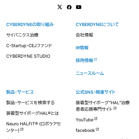
CYBERDYNEの取り組み
CYBERDYNEについて
サイバニクス治療
会社情報
C-Startup・CEJファンド
IR情報
CYBERDYNE STUDIO
採用情報
ニュースルーム
製品・サービス
公式SNS・関連サイト
製品・サービスを検索する
装着型サイボーグ”HAL”治療
患者応援専門サイト
装着型サイボーグHAL®とは
YouTube
Neuro HALFIT® (ロボケアセ
ンター)
facebook