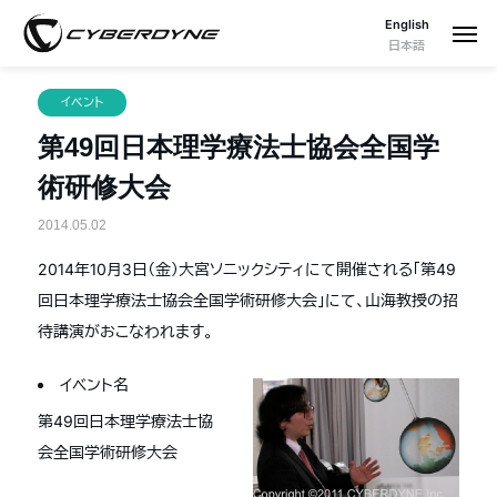
English
日本語
イベント
第49回日本理学療法士協会全国学
術研修大会
2014.05.02
2014年10月3日（金）大宮ソニックシティにて開催される「第49
回日本理学療法士協会全国学術研修大会」にて、山海教授の招
待講演がおこなわれます。
イベント名
第49回日本理学療法士協
会全国学術研修大会