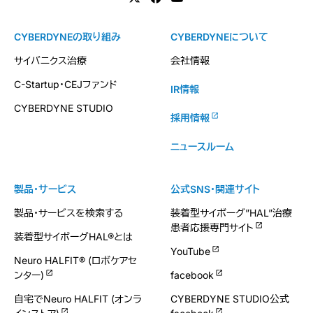
CYBERDYNEの取り組み
CYBERDYNEについて
サイバニクス治療
会社情報
C-Startup・CEJファンド
IR情報
CYBERDYNE STUDIO
採用情報
ニュースルーム
製品・サービス
公式SNS・関連サイト
製品・サービスを検索する
装着型サイボーグ”HAL”治療
患者応援専門サイト
装着型サイボーグHAL®とは
YouTube
Neuro HALFIT® (ロボケアセ
ンター)
facebook
自宅でNeuro HALFIT (オンラ
CYBERDYNE STUDIO公式