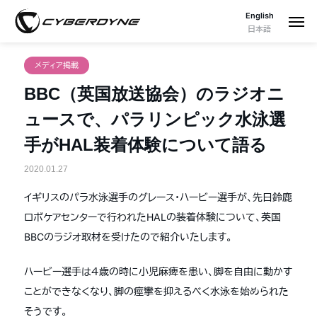
English
日本語
メディア掲載
BBC（英国放送協会）のラジオニ
ュースで、パラリンピック水泳選
手がHAL装着体験について語る
2020.01.27
イギリスのパラ水泳選手のグレース・ハービー選手が、先日鈴鹿
ロボケアセンターで行われたHALの装着体験について、英国
BBCのラジオ取材を受けたので紹介いたします。
ハービー選手は４歳の時に小児麻痺を患い、脚を自由に動かす
ことができなくなり、脚の痙攣を抑えるべく水泳を始められた
そうです。