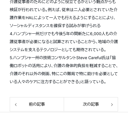
介護従事者のためにどのように役立てるかという観点からも
検証が行われている。例えば、従来は二人必要とされていた介
護作業をHALによって一人でも行えるようにすることにより、
ソーシャルディスタンスを確保する試みが挙げられる
4.ハンプシャー州だけでも今後５年の間新たに6,000人もの介
護従事者が必要になると試算されていることから、地域の介護
システムを支えるテクノロジーとしても期待されている。
5.ハンプシャー州の技術コンサルタントSteve Careful氏は「協
働ロボットの活用により、介護の身体的負担を軽減することで、
介護のそれ以外の側面、特にこの難局で特に助けを必要として
いる人々のケアに注力することができる」と語っている。
前の記事
次の記事