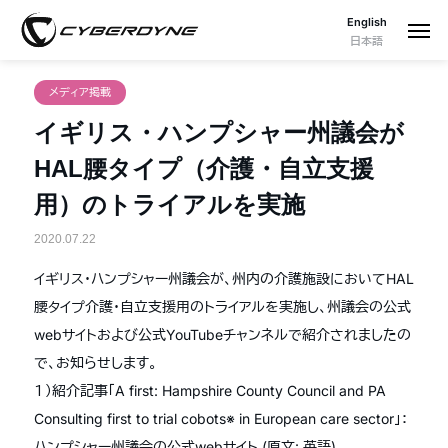
English
日本語
メディア掲載
イギリス・ハンプシャー州議会が
HAL腰タイプ（介護・自立支援
用）のトライアルを実施
2020.07.22
イギリス・ハンプシャー州議会が、州内の介護施設においてHAL
腰タイプ介護・自立支援用のトライアルを実施し、州議会の公式
webサイトおよび公式YouTubeチャンネルで紹介されましたの
で、お知らせします。
１）紹介記事「A first: Hampshire County Council and PA
Consulting first to trial cobots※ in European care sector」：
ハンプシャー州議会の公式webサイト (原文: 英語)