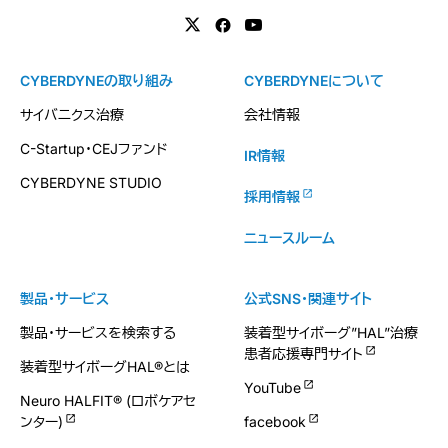
CYBERDYNEの取り組み
CYBERDYNEについて
サイバニクス治療
会社情報
C-Startup・CEJファンド
IR情報
CYBERDYNE STUDIO
採用情報
ニュースルーム
製品・サービス
公式SNS・関連サイト
製品・サービスを検索する
装着型サイボーグ”HAL”治療
患者応援専門サイト
装着型サイボーグHAL®とは
YouTube
Neuro HALFIT® (ロボケアセ
ンター)
facebook