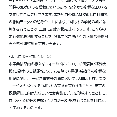
開発の3Dカメラを搭載しているため、安全かつ多様なエリアを
安定して自律走行できます。また独自のSLAM技術と自社開発
の駆動モータとの組み合わせにより、ロボットの挙動の細かな
制御を行うことで、正確に設定経路を走行できます。これらの
走行機能を利用することで、消毒すべき場所への正確な薬剤散
布や紫外線照射を実現できます。
（東京ロボットコレクション）
本事業は都内の様々なフィールドにおいて、除菌清掃・移動支
援（自動車の自動運転システムを除く）・警備・接客等の多様な
用途に関し、サービス事業等の場において、人間と共存しつつ
サービスを提供するロボットの実証を実施することで、東京の
課題解決に向けた新しい社会実装モデルを形成するとともに、
ロボット分野等の先端テクノロジーのＰＲを行うことを目的とし
て実施するものです。