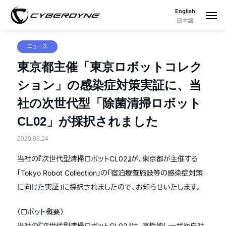
English
日本語
ニュース
東京都主催「東京ロボットコレク
ション」の感染症対策実証に、当
社の次世代型「除菌清掃ロボット
CL02」が採択されました
2020.08.24
当社の『次世代型清掃ロボットCL02』が、東京都が主催する
「Tokyo Robot Collection」の「宿泊療養施設等の感染症対策
に向けた実証」に採択されましたので、お知らせいたします。
（ロボット概要）
当社の『次世代型清掃ロボットCL02』は、高性能レーザや自社