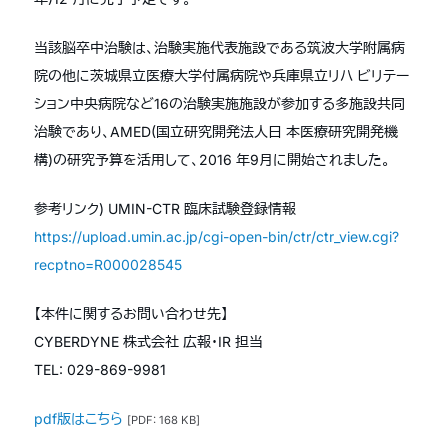
当該脳卒中治験は、治験実施代表施設である筑波大学附属病
院の他に茨城県立医療大学付属病院や兵庫県立リハ ビリテー
ション中央病院など16の治験実施施設が参加する多施設共同
治験であり、AMED(国立研究開発法人日 本医療研究開発機
構)の研究予算を活用して、2016 年9月に開始されました。
参考リンク) UMIN-CTR 臨床試験登録情報
https://upload.umin.ac.jp/cgi-open-bin/ctr/ctr_view.cgi?
recptno=R000028545
【本件に関するお問い合わせ先】
CYBERDYNE 株式会社 広報・IR 担当
TEL: 029-869-9981
pdf版はこちら
[PDF: 168 KB]