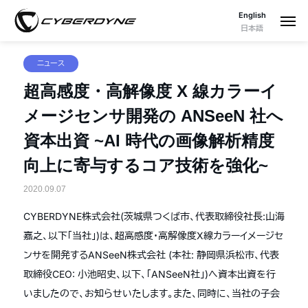
English
日本語
ニュース
超高感度・高解像度 X 線カラーイ
メージセンサ開発の ANSeeN 社へ
資本出資 ~AI 時代の画像解析精度
向上に寄与するコア技術を強化~
2020.09.07
CYBERDYNE株式会社(茨城県つくば市、代表取締役社長:山海
嘉之、以下「当社」)は、超高感度・高解像度X線カラーイメージセ
ンサを開発するANSeeN株式会社 (本社: 静岡県浜松市、代表
取締役CEO: 小池昭史、以下、「ANSeeN社」)へ資本出資を行
いましたので、お知らせいたします。また、同時に、当社の子会