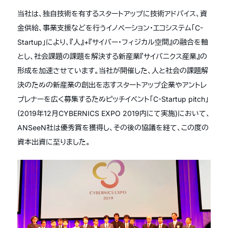
当社は、独自技術を有するスタートアップに技術アドバイス、資
金供給、事業支援などを行うイノベーション・エコシステム「C-
Startup」により、『人』+『サイバー・フィジカル空間』の融合を軸
とし、社会課題の課題を解決する新産業『サイバニクス産業』の
形成を加速させています。当社が開催した、人と社会の課題解
決のための新産業の創出を志すスタートアップ企業やアントレ
プレナーを広く募集するためピッチイベント「C-Startup pitch」
(2019年12月CYBERNICS EXPO 2019内にて実施)において、
ANSeeN社は優秀賞を獲得し、その後の協議を経て、この度の
資本出資に至りました。