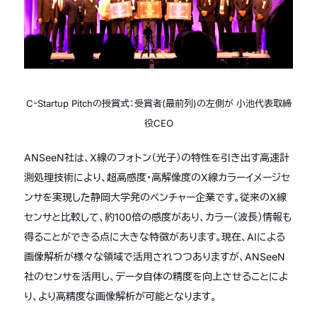
C-Startup Pitchの授賞式：受賞者(最前列)の左側が 小池代表取締
役CEO
ANSeeN社は、X線のフォトン（光子）の特性を引き出す高速計
測処理技術により、超高感度・高解像度のX線カラーイメージセ
ンサを実現した静岡大学発のベンチャー企業です。従来のX線
センサと比較して、約100倍の感度があり、カラー（波長）情報も
得ることができる点に大きな特徴があります。現在、AIによる
画像解析が様々な領域で活用されつつありますが、ANSeeN
社のセンサを活用し、データ自体の精度を向上させることによ
り、より高精度な画像解析が可能となります。