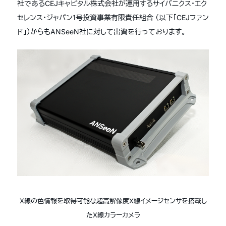
社であるCEJキャピタル株式会社が運用するサイバニクス・エク
セレンス・ジャパン1号投資事業有限責任組合 （以下「CEJファン
ド」）からもANSeeN社に対して出資を行っております。
X線の色情報を取得可能な超高解像度X線イメージセンサを搭載し
たX線カラーカメラ