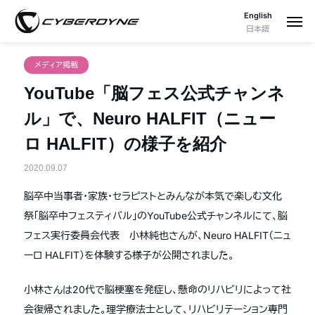
English
日本語
メディア掲載
YouTube「脳フェス公式チャンネ
ル」で、Neuro HALFIT（ニュー
ロ HALFIT）の様子を紹介
2020.09.07
脳卒中当事者・家族・セラピストとみんなが本気で楽しむ文化
祭「脳卒中フェスティバル」のYouTube公式チャンネルにて、脳
フェス実行委員会代表 小林純也さんが、Neuro HALFIT（ニュ
ーロ
HALFIT
）を体験する様子が公開されました。
小林さんは20代で脳梗塞を発症し、懸命のリハビリによって社
会復帰されました。理学療法士として、リハビリテーション専門