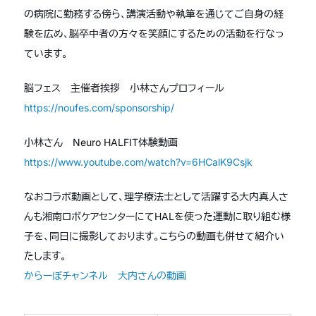
の病院に勤務する傍ら、講演活動や執筆を通じてご自身の経
験を広め、脳卒中者の方々を笑顔にするための活動を行なっ
ています。
脳フェス 主催者挨拶 小林さんプロフィール
https://noufes.com/sponsorship/
小林さん Neuro HALFIT体験動画
https://www.youtube.com/watch?v=6HCalK9Csjk
なおコラボ動画として、理学療法士として活躍する大内真人さ
んも湘南ロボケアセンターにてHALを使った運動に取り組む様
子を、同日に撮影しております。こちらの動画も併せて紹介い
たします。
からーぼチャンネル 大内さんの動画