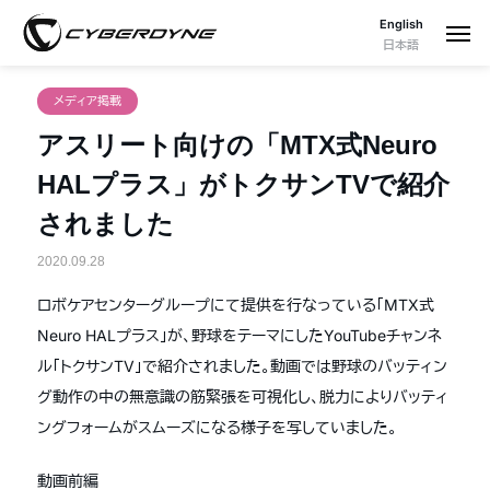
English
日本語
メディア掲載
アスリート向けの「MTX式Neuro
HALプラス」がトクサンTVで紹介
されました
2020.09.28
ロボケアセンターグループにて提供を行なっている「MTX式
Neuro HALプラス」が、野球をテーマにしたYouTubeチャンネ
ル「トクサンTV」で紹介されました。動画では野球のバッティン
グ動作の中の無意識の筋緊張を可視化し、脱力によりバッティ
ングフォームがスムーズになる様子を写していました。
動画前編