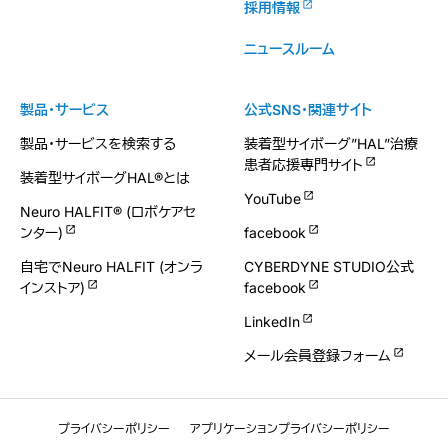
採用情報
ニュースルーム
製品・サービス
公式SNS・関連サイト
製品・サービスを検索する
装着型サイボーグ”HAL”治療
患者応援専門サイト
装着型サイボーグHAL®とは
YouTube
Neuro HALFIT® (ロボケアセ
ンター)
facebook
自宅でNeuro HALFIT (オンラ
CYBERDYNE STUDIO公式
インストア)
facebook
LinkedIn
メール会員登録フォーム
プライバシーポリシー
アプリケーションプライバシーポリシー