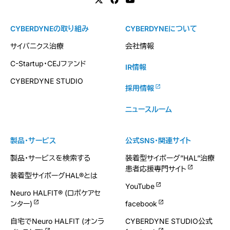
CYBERDYNEの取り組み
CYBERDYNEについて
サイバニクス治療
会社情報
C-Startup・CEJファンド
IR情報
CYBERDYNE STUDIO
採用情報
ニュースルーム
製品・サービス
公式SNS・関連サイト
製品・サービスを検索する
装着型サイボーグ”HAL”治療
患者応援専門サイト
装着型サイボーグHAL®とは
YouTube
Neuro HALFIT® (ロボケアセ
ンター)
facebook
自宅でNeuro HALFIT (オンラ
CYBERDYNE STUDIO公式