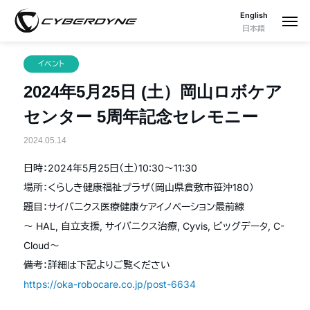
English
日本語
イベント
2024年5月25日 (土）岡山ロボケア
センター 5周年記念セレモニー
2024.05.14
日時：2024年5月25日（土）10:30〜11:30
場所：くらしき健康福祉プラザ（岡山県倉敷市笹沖180）
題目：サイバニクス医療健康ケアイノベーション最前線
〜 HAL, 自立支援, サイバニクス治療, Cyvis, ビッグデータ, C-
Cloud〜
備考：詳細は下記よりご覧ください
https://oka-robocare.co.jp/post-6634