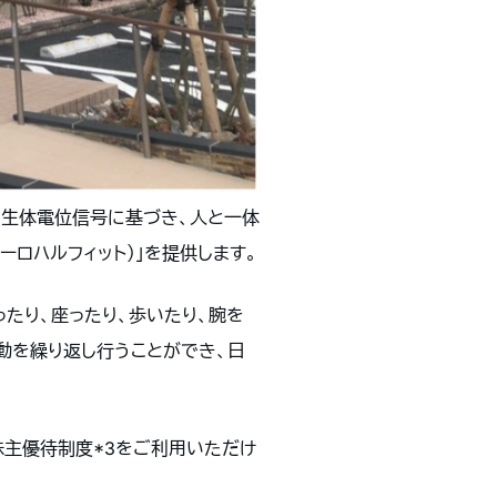
た生体電位信号に基づき、人と一体
ューロハルフィット）」を提供します。
立ったり、座ったり、歩いたり、腕を
動を繰り返し行うことができ、日
の株主優待制度*3をご利用いただけ