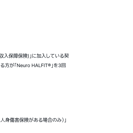
介護収入保障保険)」に加入している契
Neuro HALFIT®」を3回
ト（人身傷害保険がある場合のみ）」