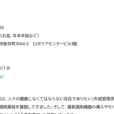
00
の他（お盆、年末年始など）
栃木市新井町1004-2 ロボケアセンタービル1階
より１分
jp/
達は、人々の健康になくてはならない存在でありたい」を経営理念に
調剤薬局を展開してきました。そして、最新調剤機器の導入やセ