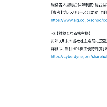
経営者大型総合保障制度・総合型
【参考】プレスリリース（2018年11
https://www.aig.co.jp/sonpo/
*3 【対象となる株主様】
毎年3月末の当社株主名簿に記載又
詳細は、当社HP「株主優待制度」
https://cyberdyne.jp/ir/shareho