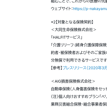
組むことで、これからの医療の先
ウェブサイト：
https://p-nakayam
*2【対象となる保険契約】
＜大同生命保険株式会社＞
「HALFITサービス」
「介護リリーフ (終身介護保障保険
約者・被保険者およびそのご家族のう
分無償で利用できるサービスです
【参考】
プレスリリース（2020年3
＜AIG損害保険株式会社＞
自動車保険（人身傷害保険をセット
（注）個人向けおすすめプラン「ベリ
業務災害総合保険・総合事業者保