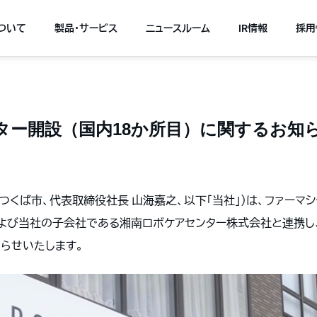
について
製品・サービス
ニュースルーム
IR情報
採用
ター開設（国内18か所目）に関するお知
城県つくば市、代表取締役社長 山海嘉之、以下「当社」）は、ファーマ
および当社の子会社である湘南ロボケアセンター株式会社と連携し
知らせいたします。