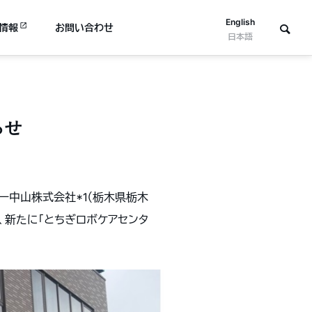
English
情報
お問い合わせ
日本語
らせ
シー中山株式会社*1（栃木県栃木
、新たに「とちぎロボケアセンタ