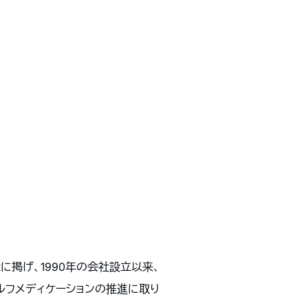
掲げ、1990年の会社設立以来、
ルフメディケーションの推進に取り