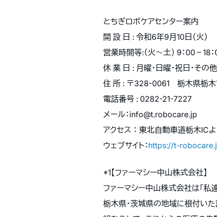
とちぎロボケアセンター案内
開 設 日 : 令和6年9月10日（火）
営業時間等:（火〜土） 9：00 – 18：
休 業 日 : 月曜・日曜・祝日・そ
住 所 : 〒328-0061 栃木県
電話番号 : 0282-21-7227
メール：info@t.robocare.jp
アクセス ： 東北自動車道栃木IC
ウェブサイト：
https://t-robocare.
*1【ファーマシー中山株式会社】
ファーマシー中山株式会社は「私
栃木県・茨城県の地域に根付いた