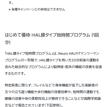
す。
※ 各種キャンペーンとの併用はできません
はじめて優待：HAL腰タイプ短時間プログラム (1回
分)
「HAL腰タイプ短時間プログラム」は、Neuro HALFITマンツーマン
プログラムの一形態で、HAL腰タイプを用いた20分前後の運動を
含めた総合的なプログラムにより脳神経・筋系の機能の改善を促進
するものです。
特定疾患に限らず、フレイルなどで身体機能が低下した高齢者の
方々の立ち座り機能や歩行機能の改善効果や、短時間の運動でも
腰痛の改善や体の柔軟性向上が期待できることなどが国際学術論
文などで報告されています（下記参照）。