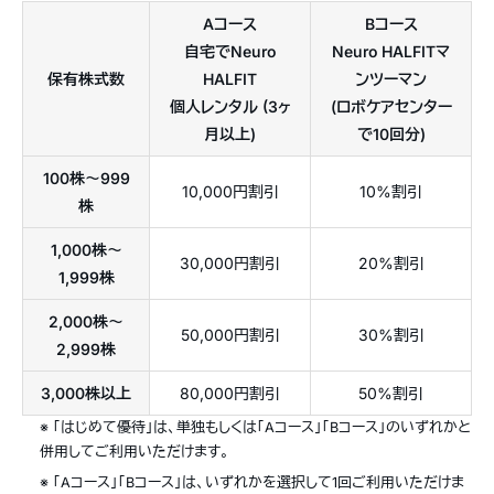
Aコース
Bコース
自宅でNeuro
Neuro HALFITマ
保有株式数
HALFIT
ンツーマン
個人レンタル (3ヶ
(ロボケアセンター
月以上)
で10回分)
100株〜999
10,000円割引
10%割引
株
1,000株〜
30,000円割引
20%割引
1,999株
2,000株〜
50,000円割引
30%割引
2,999株
3,000株以上
80,000円割引
50%割引
※ 「はじめて優待」は、単独もしくは「Aコース」「Bコース」のいずれかと
併用してご利用いただけます。
※ 「Aコース」「Bコース」は、いずれかを選択して1回ご利用いただけま