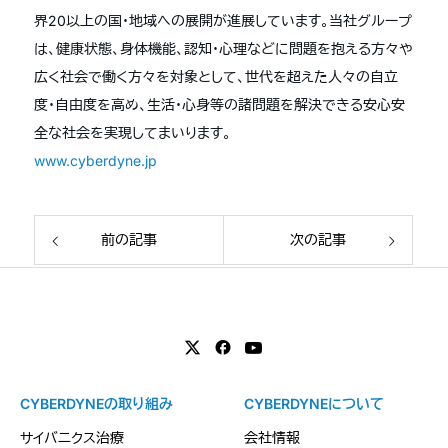
界20以上の国・地域への展開が進展しています。当社グループ
は、健康状態、身体機能、認知・心理などに問題を抱える方々や
広く社会で働く方々を対象として、世代を超えた人々の自立
度・自由度を高め、生活・心身等の諸問題を解決できる安心安
全な社会を実現してまいります。
www.cyberdyne.jp
前の記事
次の記事
CYBERDYNEの取り組み
CYBERDYNEについて
サイバニクス治療
会社情報