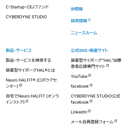
C-Startup・CEJファンド
IR情報
CYBERDYNE STUDIO
採用情報
ニュースルーム
製品・サービス
公式SNS・関連サイト
製品・サービスを検索する
装着型サイボーグ”HAL”治療
患者応援専門サイト
装着型サイボーグHAL®とは
YouTube
Neuro HALFIT® (ロボケアセ
ンター)
facebook
自宅でNeuro HALFIT (オンラ
CYBERDYNE STUDIO公式
インストア)
facebook
LinkedIn
メール会員登録フォーム