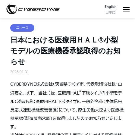
English
日本語
ニュース
日本における医療用ＨＡＬ®小型
モデルの医療機器承認取得のお知
らせ
2025.01.31
CYBERDYNE株式会社（茨城県つくば市、代表取締役社長：山
®
海嘉之、以下、「当社」）は、医療用ＨＡＬ
下肢タイプの小型モデ
ル（製品名称：医療用ＨＡＬ下肢タイプB、一般的名称：生体信号
反応式運動機能改善装置）について、厚生労働大臣より医療機
器承認（製造販売承認）を取得しましたのでお知らせいたしま
す。