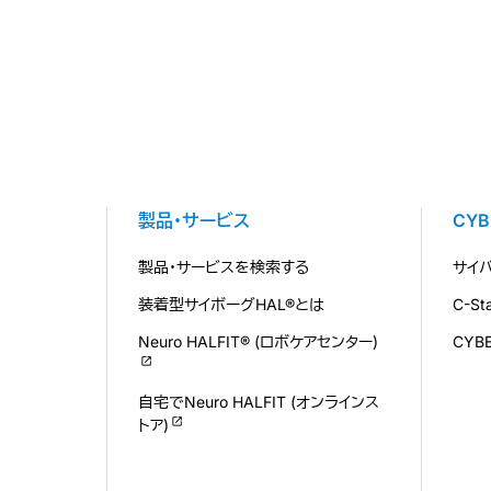
製品・サービス
CY
製品・サービスを検索する
サイ
装着型サイボーグHAL®とは
C-S
Neuro HALFIT® (ロボケアセンター)
CYB
自宅でNeuro HALFIT (オンラインス
トア)