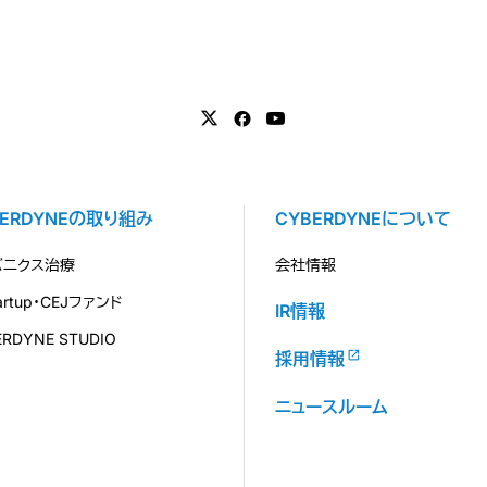
BERDYNEの取り組み
CYBERDYNEについて
バニクス治療
会社情報
tartup・CEJファンド
IR情報
ERDYNE STUDIO
採用情報
ニュースルーム