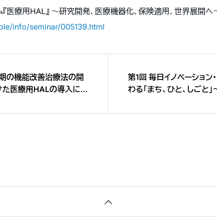
ム『医療用HAL』 〜研究開発、医療機器化、保険適用、世界展開へ
ple/info/seminar/005139.html
期の機能改善治療法の開
第1回 毎日イノベーション・
けた医療用HALの導入に向
わる「まち、ひと、しごと」
（2017.8.1）