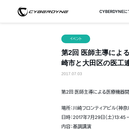
CYBERDYNE
イベント
第2回 医師主導によ
崎市と大田区の医工連携
2017.07.03
第2回 医師主導による医療機器
場所：川崎フロンティアビル（神奈
日時：2017年7月29日（土）13:45 – 
内容：基調講演