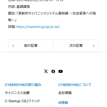
内容：基調講演
題目：「革新的サイバニックシステム最前線 〜社会変革への挑
戦〜」
詳細：
https://mainichi.jp/sp/ai-iot/
前の記事
次の記事
CYBERDYNEの取り組み
CYBERDYNEについて
サイバニクス治療
会社情報
C-Startup・CEJファンド
IR情報