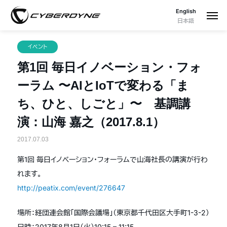
English
日本語
イベント
第1回 毎日イノベーション・フォ
ーラム 〜AIとIoTで変わる「ま
ち、ひと、しごと」〜 基調講
演：山海 嘉之（2017.8.1）
2017.07.03
第1回 毎日イノベーション・フォーラムで山海社長の講演が行わ
れます。
http://peatix.com/event/276647
場所：経団連会館「国際会議場」（東京都千代田区大手町1-3-2）
日時：2017年8月1日（火）10:15 – 11:15