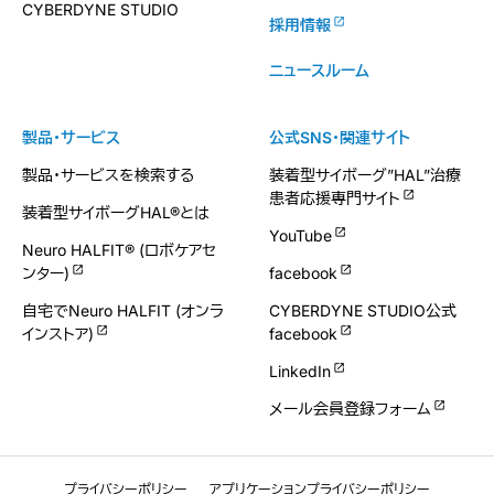
CYBERDYNE STUDIO
採用情報
ニュースルーム
製品・サービス
公式SNS・関連サイト
製品・サービスを検索する
装着型サイボーグ”HAL”治療
患者応援専門サイト
装着型サイボーグHAL®とは
YouTube
Neuro HALFIT® (ロボケアセ
ンター)
facebook
自宅でNeuro HALFIT (オンラ
CYBERDYNE STUDIO公式
インストア)
facebook
LinkedIn
メール会員登録フォーム
プライバシーポリシー
アプリケーションプライバシーポリシー