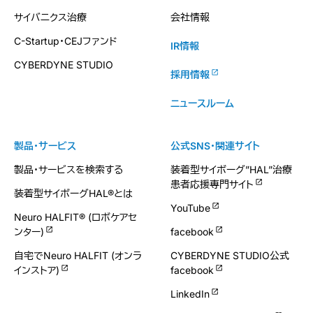
サイバニクス治療
会社情報
C-Startup・CEJファンド
IR情報
CYBERDYNE STUDIO
採用情報
ニュースルーム
製品・サービス
公式SNS・関連サイト
製品・サービスを検索する
装着型サイボーグ”HAL”治療
患者応援専門サイト
装着型サイボーグHAL®とは
YouTube
Neuro HALFIT® (ロボケアセ
ンター)
facebook
自宅でNeuro HALFIT (オンラ
CYBERDYNE STUDIO公式
インストア)
facebook
LinkedIn