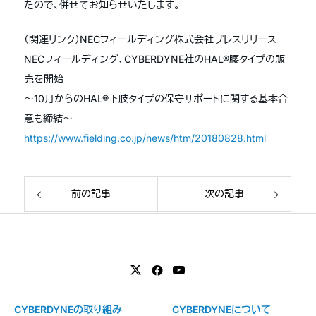
たので、併せてお知らせいたします。
（関連リンク）NECフィールディング株式会社プレスリリース
NECフィールディング、CYBERDYNE社のHAL®腰タイプの販
売を開始
～10月からのHAL®下肢タイプの保守サポートに関する基本合
意も締結～
https://www.fielding.co.jp/news/htm/20180828.html
前の記事
次の記事
CYBERDYNEの取り組み
CYBERDYNEについて