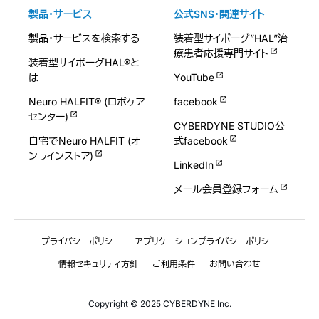
製品・サービス
公式SNS・関連サイト
製品・サービスを検索する
装着型サイボーグ”HAL”治
療患者応援専門サイト
装着型サイボーグHAL®と
は
YouTube
Neuro HALFIT® (ロボケア
facebook
センター)
CYBERDYNE STUDIO公
自宅でNeuro HALFIT (オ
式facebook
ンラインストア)
LinkedIn
メール会員登録フォーム
プライバシーポリシー
アプリケーションプライバシーポリシー
情報セキュリティ方針
ご利用条件
お問い合わせ
Copyright © 2025 CYBERDYNE Inc.