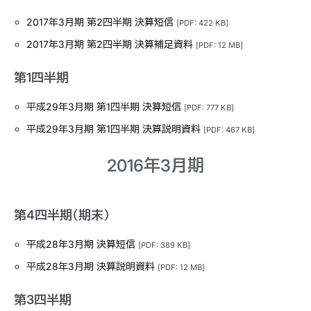
2017年3月期 第2四半期 決算短信
[PDF: 422 KB]
2017年3月期 第2四半期 決算補足資料
[PDF: 12 MB]
第1四半期
平成29年3月期 第1四半期 決算短信
[PDF: 777 KB]
平成29年3月期 第1四半期 決算説明資料
[PDF: 467 KB]
2016年3月期
第4四半期（期末）
平成28年3月期 決算短信
[PDF: 389 KB]
平成28年3月期 決算説明資料
[PDF: 12 MB]
第3四半期