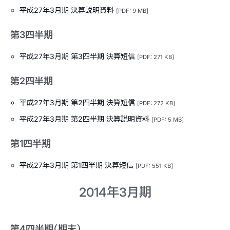
平成27年3月期 決算説明資料
[PDF: 9 MB]
第3四半期
平成27年3月期 第3四半期 決算短信
[PDF: 271 KB]
第2四半期
平成27年3月期 第2四半期 決算短信
[PDF: 272 KB]
平成27年3月期 第2四半期 決算説明資料
[PDF: 5 MB]
第1四半期
平成27年3月期 第1四半期 決算短信
[PDF: 551 KB]
2014年3月期
第4四半期（期末）