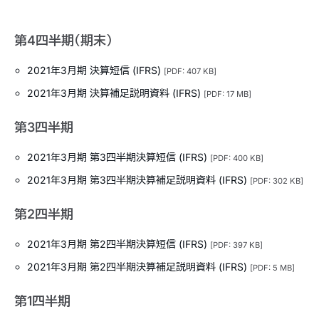
第4四半期（期末）
2021年3月期 決算短信 (IFRS)
[PDF: 407 KB]
2021年3月期 決算補足説明資料 (IFRS)
[PDF: 17 MB]
第3四半期
2021年3月期 第3四半期決算短信 (IFRS)
[PDF: 400 KB]
2021年3月期 第3四半期決算補足説明資料 (IFRS)
[PDF: 302 KB]
第2四半期
2021年3月期 第2四半期決算短信 (IFRS)
[PDF: 397 KB]
2021年3月期 第2四半期決算補足説明資料 (IFRS)
[PDF: 5 MB]
第1四半期