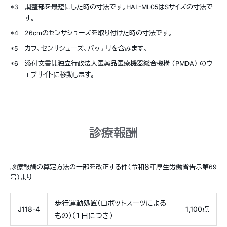
*3
調整部を最短にした時の寸法です。HAL-ML05はSサイズの寸法で
す。
*4
26cmのセンサシューズを取り付けた時の寸法です。
*5
カフ、センサシューズ、バッテリを含みます。
*6
添付文書は独立行政法人医薬品医療機器総合機構 （PMDA） のウ
ェブサイトに移動します。
診療報酬
診療報酬の算定方法の一部を改正する件（令和８年厚生労働省告示第69
号）より
歩行運動処置（ロボットスーツによる
J118-4
1,100点
もの）（１日につき）