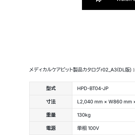
メディカルケアピット製品カタログr02_A3(DL版)
[
型式
HPD-BT04-JP
寸法
L2,040 mm × W860 mm
重量
130kg
電源
単相 100V