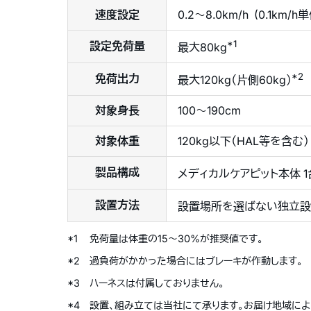
速度設定
0.2〜8.0km/h (0.1km/h
*1
設定免荷量
最大80kg
*2
免荷出力
最大120kg（片側60kg）
対象身長
100〜190cm
対象体重
120kg以下（HAL等を含む）
製品構成
メディカルケアピット本体 1
設置方法
設置場所を選ばない独立設
*1
免荷量は体重の15〜30%が推奨値です。
*2
過負荷がかかった場合にはブレーキが作動します。
*3
ハーネスは付属しておりません。
*4
設置、組み立ては当社にて承ります。お届け地域によ