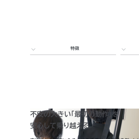
特徴
不安の大きい「最初の動作」を
安心して乗り越える