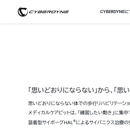
CYBERDYNE
「思いどおりにならない」から、「思
思いどおりにならない体での歩行リハビリテーショ
メディカルケアピットは、「練習したい動き」に集
®
装着型サイボーグHAL
によるサイバニクス治療の