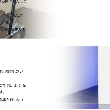
れる側の双方にと
その場でHALの
る環境を整えま
れ、練習したい
荷制御により、体
す。
指導を行いやす