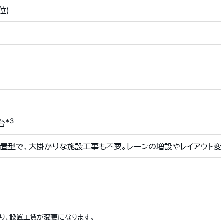
単位)
*3
台
置型で、大掛かりな施設工事も不要。レーンの増設やレイアウト
り、設置工賃が変更になります。