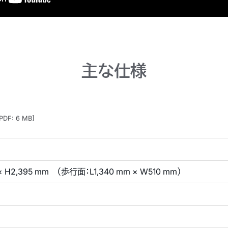
主な仕様
PDF: 6 MB]
 × H2,395 mm （歩行面：L1,340 mm × W510 mm）