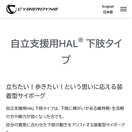
English
日本語
®
自立支援用HAL
下肢タイ
プ
立ちたい！歩きたい！という思いに応える装
着型サイボーグ
自立支援用HAL下肢タイプは、下肢に障がいがある維持期・生活期
の方や脚力が弱くなった方でも、
自分の意思に合わせた下肢の動きをアシストする装着型サイボーグ