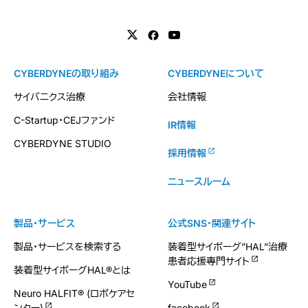
CYBERDYNEの取り組み
CYBERDYNEについて
サイバニクス治療
会社情報
C-Startup・CEJファンド
IR情報
CYBERDYNE STUDIO
採用情報
ニュースルーム
製品・サービス
公式SNS・関連サイト
製品・サービスを検索する
装着型サイボーグ”HAL”治療
患者応援専門サイト
装着型サイボーグHAL®とは
YouTube
Neuro HALFIT® (ロボケアセ
ンター)
facebook